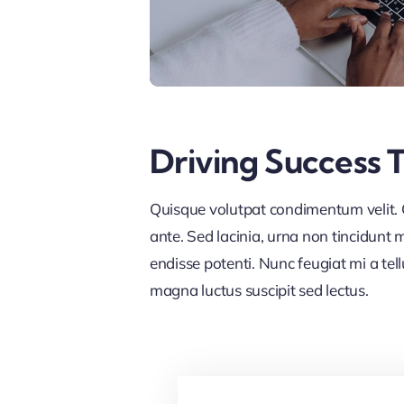
Driving Success 
Quisque volutpat condimentum velit. C
ante. Sed lacinia, urna non tincidunt ma
endisse potenti. Nunc feugiat mi a tel
magna luctus suscipit sed lectus.