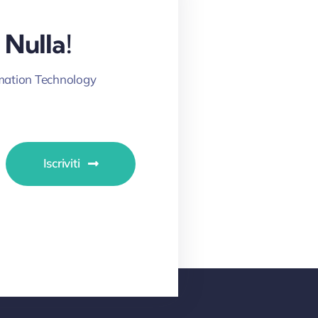
 Nulla!
ormation Technology
Iscriviti