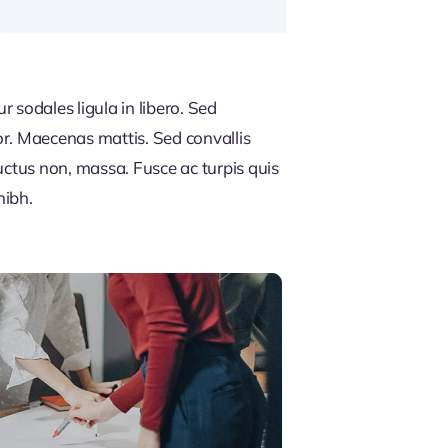
 sodales ligula in libero. Sed
or. Maecenas mattis. Sed convallis
, luctus non, massa. Fusce ac turpis quis
nibh.