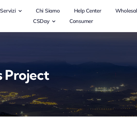
Servizi
Chi Siamo
Help Center
Wholesa
CSDay
Consumer
 Project