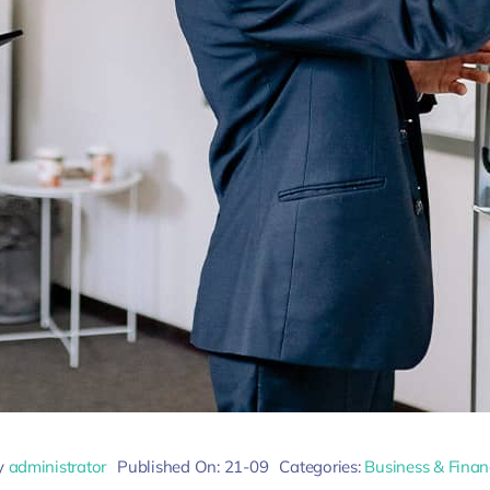
y
administrator
Published On: 21-09
Categories:
Business & Finan