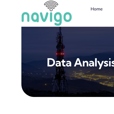
Salta
Home
al
contenuto
Data Analysis