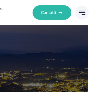
le
Contatti