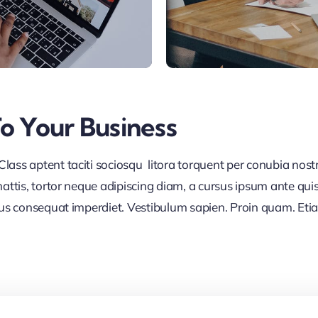
To Your Business
lass aptent taciti sociosqu litora torquent per conubia nos
ttis, tortor neque adipiscing diam, a cursus ipsum ante quis tu
lus consequat imperdiet. Vestibulum sapien. Proin quam. Etia