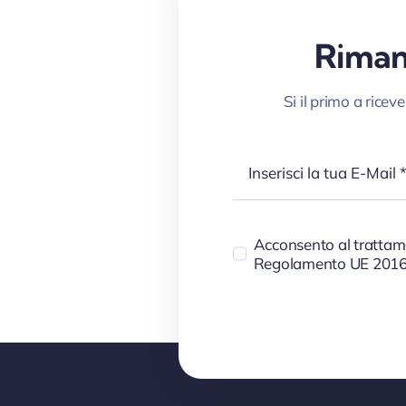
Rimani
Si il primo a rice
Acconsento al trattamen
Regolamento UE 2016/