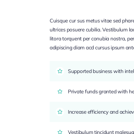
Cuisque cur sus metus vitae sed pha
ultrices posuere cubilia. Vestibulum l
litora torquent per conubia nostra, pe
adipiscing diam acd cursus ipsum ante q
Supported business with intel
Private funds granted with 
Increase efficiency and achiev
Vestibulum tincidunt malesuada