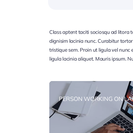
Class aptent taciti sociosqu ad litora
dignisim lacinia nunc. Curabitur tort
tristique sem. Proin ut ligula vel nunc 
ligula lacinia aliquet. Mauris ipsum. 
PERSON WORKING ON LA