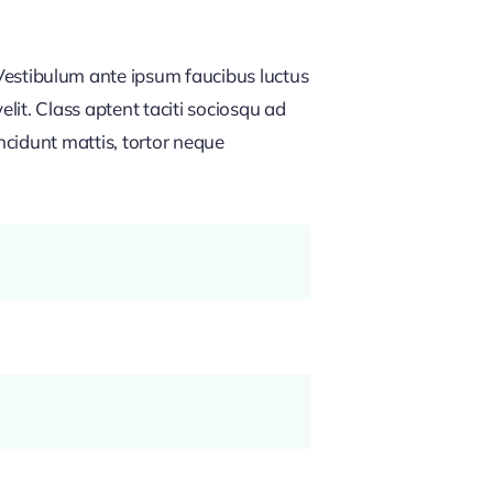
estibulum ante ipsum faucibus luctus
lit. Class aptent taciti sociosqu ad
ncidunt mattis, tortor neque